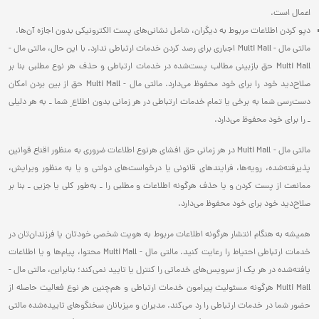
اعمال است.
دپو کردن اطلاعات مربوط به دیگران، شامل نشانی‌های پست الکترونیکی بدون اجازه آن‌ها.
مالتی مال - Multi Mall اجباری برای رصد کردن خدمات ارتباطی ندارد. با این حال، مالتی مال -
Multi Mall حق بازبینی مطالب پست‌شده در خدمات ارتباطی و حذف هر نوع مطلبی بنا بر
صلاح‌دید خود را برای خود محفوظ می‌دارد. مالتی مال - Multi Mall حق از بین بردن امکان
دست‌رسی شما به برخی یا تمام خدمات ارتباطی در هر زمانی بدون اطلاع ِ شما ـ به هر دلیلی
ـ را برای خود محفوظ می‌دارد.
مالتی مال - Multi Mall در هر زمانی حق افشای هرنوع اطلاعات ضروری‌ به منظور اقناع قوانین
پذیرفته‌شده، رویه‌ها، فرایندهای قانونی یا درخواست‌های دولتی و یا به منظور ویرایش،
ممانعت از پست کردن و یا حذف هرگونه اطلاعات و مطلبی را ـ به‌طور کلی یا جزیی ـ بنا بر
صلاح‌دید خود برای خود محفوظ می‌دارد.
همیشه به هنگام انتشار هرگونه اطلاعات مربوط به هویت شخصی خودتان یا فرزندان‌تان در
خدمات ارتباطی احتیاط را رعایت کنید. مالتی مال - Multi Mall محتوا، پیام‌ها و یا اطلاعات
یافته‌شده در هر یک از سرویس‌های خدماتی را کنترل یا تایید نمی‌کند؛ بنابراین، مالتی مال -
Multi Mall هرگونه مسئولیت پیرامون خدمات ارتباطی و هم‌چنین هر نوع فعالیت حاصله از
حضور شما در خدمات ارتباطی را رد می‌کند. مدیران و میزبانان سخنگوهای تاییده‌شده مالتی