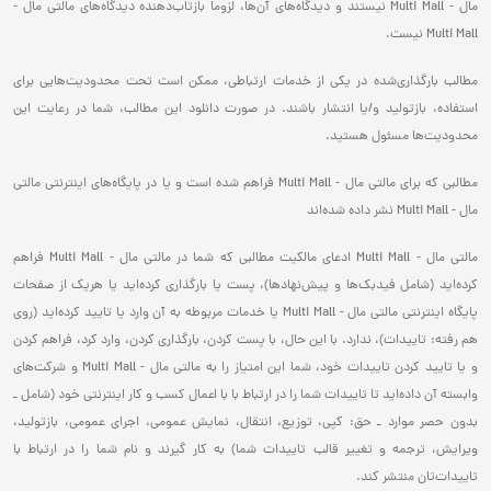
مال - Multi Mall نیستند و دیدگاه‌های آن‌ها، لزوما بازتاب‌دهنده دیدگاه‌های مالتی مال -
Multi Mall نیست.
مطالب بارگذاری‌شده در یکی از خدمات ارتباطی، ممکن است تحت محدودیت‌هایی برای
استفاده، بازتولید و/یا انتشار باشند. در صورت دانلود این مطالب، شما در رعایت این
محدودیت‌ها مسئول هستید.
مطالبی که برای مالتی مال - Multi Mall فراهم شده است و یا در پایگاه‌های اینترنتی مالتی
مال - Multi Mall نشر داده شده‌اند
مالتی مال - Multi Mall ادعای مالکیت مطالبی که شما در مالتی مال - Multi Mall فراهم
کرده‌اید (شامل فیدبک‌ها و پیش‌نهاد‌ها)، پست یا بارگذاری کرده‌اید یا هریک از صفحات
پایگاه اینترنتی مالتی مال - Multi Mall یا خدمات مربوطه به آن وارد یا تایید کرده‌اید (روی
هم رفته: تاییدات)، ندارد. با این حال، با پست کردن، بارگذاری کردن، وارد کرد، فراهم کردن
و یا تایید کردن تاییدات خود، شما این امتیاز را به مالتی مال - Multi Mall و شرکت‌های
وابسته آن داده‌اید تا تاییدات شما را در ارتباط با با اعمال کسب و کار اینترنتی خود (شامل ـ
بدون حصر موارد ـ حق: کپی، توزیع، انتقال، نمایش عمومی، اجرای عمومی، بازتولید،
ویرایش، ترجمه و تغییر قالب تاییدات شما) به کار گیرند و نام شما را در ارتباط با
تاییدات‌تان منتشر کند.