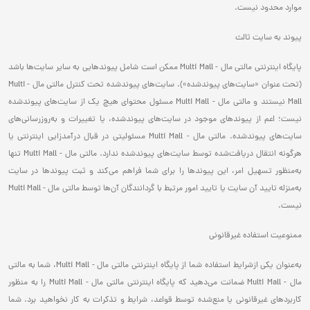
موارد محدود نیست.
پیوند به سایت‌ ثالث
پایگاه اینترنتی مالتی مال - Multi Mall ممکن است شامل پیوند‌هایی به سایر سایت‌ها باشد
(تحت عنوان «سایت‌های پیوند‌شده»). سایت‌های پیوند‌شده تحت کنترل مالتی مال - Multi
Mall نیستند و مالتی مال - Multi Mall مسئول محتوای هیچ یک از سایت‌های پیوند‌شده
نیست؛ اعم از پیوند‌های موجود در سایت‌های پیوند‌شده، یا تغییرات و به‌روز‌رسانی‌های
سایت‌های پیوند‌شده. مالتی مال - Multi Mall مسئولیتی در قبال درآمدزایی اینترنتی یا
هرگونه انتقال دریافت‌شده توسط سایت‌های پیوند‌شده ندارد. مالتی مال - Multi Mall تنها
به‌منظور تسهیل امر، این پیوند‌ها را برای شما فراهم می‌کند و ثبت پیوند‌ها در سایت
به‌منزله تایید آن سایت یا تایید امور مرتبط با گردانندگان آن‌ها توسط مالتی مال - Multi Mall
نیست.
ممنوعیت استفاده غیرقانونی
به‌عنوان یکی ازشرایط استفاده شما از پایگاه اینترنتی مالتی مال - Multi Mall، شما به مالتی
مال - Multi Mall ضمانت می‌دهید که پایگاه اینترنتی مالتی مال - Multi Mall را به منظور
کاربردهای غیرقانونی یا منع‌شده توسط قواعد، شرایط و تذکرات به کار نخواهید برد. شما