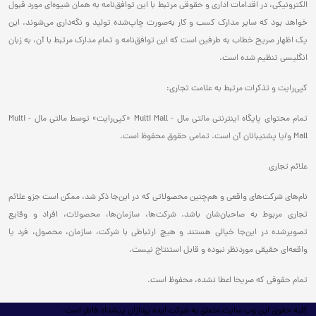
الکترونیکی، در اقدامات اداری و حقوقی مرتبط با این توافق‌نامه به همان شیوه‌ای مورد قبول
خواهد بود که سایر مدارک کسب و کار به‌صورت چاپ‌شده تولید و نگه‌داری می‌شوند. این
یک اظهار صریح خطاب به طرفین است که این توافق‌نامه و تمام مدارک مرتبط با آن، به زبان
انگلیسی تنظیم شده است.
کپی‌رایت و تذکرات مرتبط به علامت تجاری:
تمام محتوای پایگاه اینترنتی مالتی مال - Multi Mall «کپی‌رایت» توسط مالتی مال - Multi
Mall و/یا پشتیبانان آن است. تمامی حقوق محفوظ است.
علائم تجاری
نام‌های شرکت‌های واقعی و هم‌چنین محصولاتی که در این‌جا ذکر شد، ممکن است جزو علائم
تجاری مربوط به صاحبان‌شان باشد. شرکت‌ها، سازمان‌ها، محصولات، افراد و وقایع
تصویر‌شده در این‌جا خیالی هستند و هیچ ارتباطی با شرکت‌، سازمان، محصول، فرد یا
واقعه‌ای حقیقی موردنظر نبوده و قابل استنتاج نیست.
تمام حقوقی که صریحا اعطا نشده، محفوظ است.
کلیه حقوق این وب سایت متعلق به شرکت ایده پردازان پیشداد فاطر است.