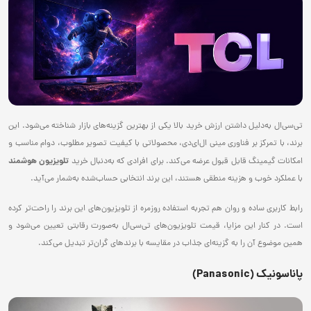
تی‌‌سی‌ال به‌دلیل داشتن ارزش خرید بالا یکی از بهترین گزینه‌های بازار شناخته می‌شود. این
برند، با تمرکز بر فناوری مینی ال‌ای‌دی، محصولاتی با کیفیت تصویر مطلوب، دوام مناسب و
تلویزیون هوشمند
امکانات گیمینگ قابل قبول عرضه می‌کند. برای افرادی که به‌دنبال خرید
با عملکرد خوب و هزینه منطقی هستند، این برند انتخابی حساب‌شده به‌شمار می‌آید.
رابط کاربری ساده و روان هم تجربه استفاده روزمره از تلویزیون‌های این برند را راحت‌تر کرده
است. در کنار این مزایا، قیمت تلویزیون‌های تی‌سی‌‌ال به‌صورت رقابتی تعیین می‌شود و
همین موضوع آن را به گزینه‌ای جذاب در مقایسه با برندهای گران‌تر تبدیل می‌کند.
پاناسونیک (Panasonic)