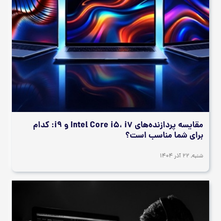
مقایسه پردازنده‌های Intel Core i5، i7 و i9: کدام
برای شما مناسب است؟
شنبه, 22 آذر 1404