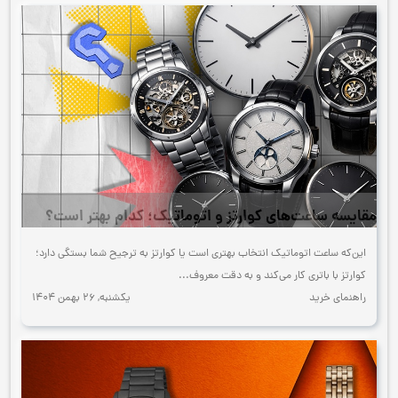
مقایسه ساعت‌های کوارتز و اتوماتیک؛ کدام بهتر است؟
این‌که ساعت اتوماتیک انتخاب بهتری است یا کوارتز به ترجیح شما بستگی دارد؛
کوارتز با باتری کار می‌کند و به دقت معروف...
راهنمای خرید
يكشنبه, 26 بهمن 1404