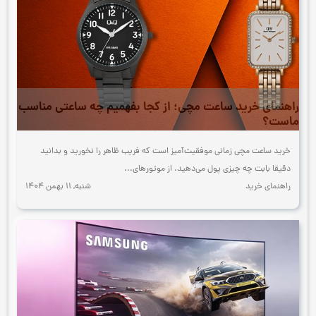
راهنمای خرید ساعت مچی؛ از کجا بفهمیم چه ساعتی مناسب
ماست؟
خرید ساعت مچی زمانی موفقیت‌آمیز است که فریب ظاهر را نخورید و بدانید
دقیقا بابت چه چیزی پول می‌دهید. از موتورهای...
راهنمای خرید
شنبه, 11 بهمن 1404