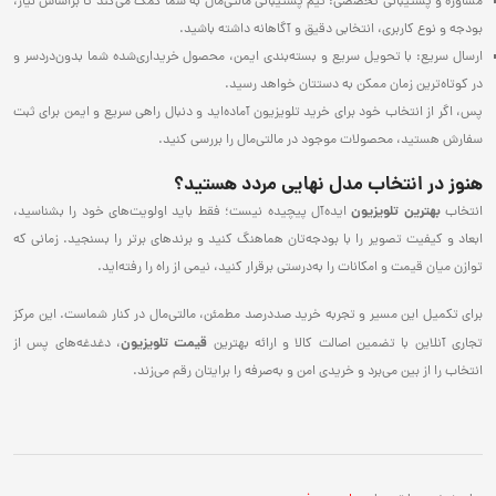
مشاوره و پشتیبانی تخصصی: تیم پشتیبانی مالتی‌مال به شما کمک می‌کند تا براساس نیاز،
بودجه و نوع کاربری، انتخابی دقیق و آگاهانه داشته باشید.
ارسال سریع: با تحویل سریع و بسته‌بندی ایمن، محصول خریداری‌شده شما بدون‌دردسر و
در کوتاه‌ترین زمان ممکن به دستتان خواهد رسید.
پس، اگر از انتخاب خود برای خرید تلویزیون آماده‌اید و دنبال راهی سریع و ایمن برای ثبت
سفارش هستید، محصولات موجود در مالتی‌مال را بررسی کنید.
هنوز در انتخاب مدل نهایی مردد هستید؟
بهترین تلویزیون
انتخاب
ایده‌آل پیچیده نیست؛ فقط باید اولویت‌های خود را بشناسید،
ابعاد و کیفیت تصویر را با بودجه‌تان هماهنگ کنید و برندهای برتر را بسنجید. زمانی که
توازن میان قیمت و امکانات را به‌درستی برقرار کنید، نیمی از راه را رفته‌اید.
برای تکمیل این مسیر و تجربه خرید صددرصد مطمئن، مالتی‌مال در کنار شماست. این مرکز
قیمت تلویزیون
تجاری آنلاین با تضمین اصالت کالا و ارائه بهترین
، دغدغه‌های پس از
انتخاب را از بین می‌برد و خریدی امن و به‌صرفه را برایتان رقم می‌زند.