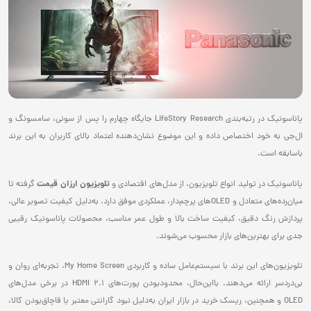
پاناسونیک در رتبه‌بندی LifeStory Research جایگاه چهارم را پس از سونی، سامسونگ و
ال‌‌جی به خود اختصاص داده و این موضوع نشان‌دهنده اعتماد بالای کاربران به این برند
باسابقه است.
تلویزیون ارزان قیمت
پاناسونیک در تولید انواع تلویزیون، از مدل‌های اقتصادی و
گرفته تا
میان‌رده‌های متعادل و OLEDهای پرچم‌دار، عملکردی موفق دارد. به‌دلیل کیفیت تصویر عالی،
پردازش رنگ دقیق، کیفیت ساخت بالا و طول عمر مناسب، محصولات پاناسونیک رقیبی
جدی برای بهترین‌های بازار محسوب می‌شوند.
تلویزیون‌های این برند با سیستم‌عامل ساده و کاربردی My Home Screen، تجربه‌ای روان و
بی‌دردسر ارائه می‌دهند. بااین‌حال، محدودبودن پورت‌های HDMI 2.1 در برخی مدل‌های
OLED و همچنین، ریسک خرید در بازار ایران به‌دلیل نبود گارانتی معتبر یا قاچاق‌بودن کالا،