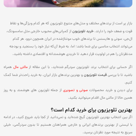
بازار پر است از برندهای مختلف و مدل‌های متنوع تلویزیون که هر کدام ویژگی‌ها و نقاط
خرید تلویزیون
قوت و ضعف خود را دارند.
از کمپانی‌های محبوب خارجی مثل سامسونگ،
ا‌ل‌جی، سونی و هایسنس تا برندهای خوب مونتاژشده در ایران همچون دوو، هر کدام
می‌تواند انتخاب مناسبی برای شما باشد؛ اما، به شرط آن‌که نیاز خود را بسنجید و بودجه
مدنظرتان را هم در اولویت قرار دهید تا خریدی هوشمندانه و اقتصادی داشته باشید.
اگر حسابی برای انتخاب برند تلویزیون سردرگم شده‌اید، با این مقاله از
مالتی‌ مال
همراه
قیمت تلویزیون
باشید تا با بررسی
و بهترین برندهای بازار ایران، به خرید راحت‌تر شما کمک
کنیم.
برای دیدن و خرید محصولات
صوتی و تصویری
از جمله تلوزیون های هوشمند و به روز
همین حالا از مالتی مال اقدام میتوانید بکنید.
بهترین تلویزیون برای خرید کدام است؟
اگر بین انتخاب بهترین تلویزیون گیج شده‌اید و نمی‌دانید از کجا باید شروع کنید، در ادامه
با لیستی از بهترین برندهای ایرانی و خارجی همراهتان هستیم تا بدون سردرگمی، خیلی
سریع به نتیجه مورد نظرتان برسید.