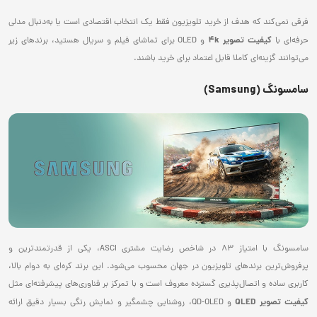
فرقی نمی‌کند که هدف از خرید تلویزیون فقط یک انتخاب اقتصادی است یا به‌دنبال مدلی
کیفیت تصویر
4k
حرفه‌ای با
و OLED برای تماشای فیلم و سریال هستید، برندهای زیر
می‌توانند گزینه‌ای کاملا قابل اعتماد برای خرید باشند.
سامسونگ (Samsung)
سامسونگ با امتیاز 83 در شاخص رضایت مشتری ASCI، یکی از قدرتمندترین و
پرفروش‌ترین برندهای تلویزیون در جهان محسوب می‌شود. این برند کره‌ای به دوام بالا،
کاربری ساده و اتصال‌پذیری گسترده معروف است و با تمرکز بر فناوری‌های پیشرفته‌ای مثل
کیفیت تصویر
QLED
و QD-OLED، روشنایی چشمگیر و نمایش رنگی بسیار دقیق ارائه