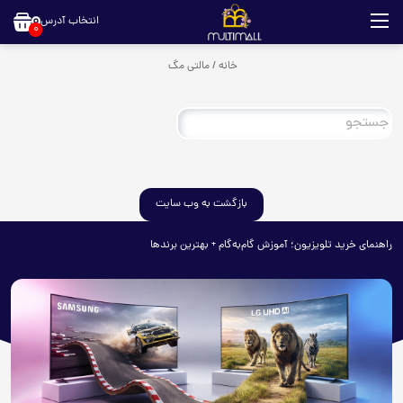
انتخاب آدرس
0
خانه
/
مالتی مگ
بازگشت به وب سایت
راهنمای خرید تلویزیون؛ آموزش گام‌به‌گام + بهترین برندها