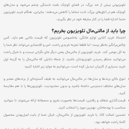
تلویزیونی بیش از حد بزرگ، در فضای کوچک باعث خستگی چشم می‌شود و مدل‌های
کوچک هم در اتاق‌های بزرگ، لذت تماشا را کاهش می‌دهند؛ بنابراین، هنگام خرید تلویزیون
حتما اندازه فضا را در کنار سلیقه خود در نظر بگیرید.
چرا باید از مالتی‌مال تلویزیون بخریم؟
احتمالا خرید آنلاین لوازم خانگی، به‌خصوص تلویزیون که قیمت بالایی هم دارد، کمی
چالش‌برانگیز به‌نظر برسد؛ اما قطعا تجربه خریدی راحت، امن و اقتصادی می‌تواند نظر شما را
به کل عوض کند. خرید تلویزیون از مالتی‌مال یعنی دیگر جای نگرانی نیست و با خیال راحت
می‌توانید منتظر رسیدن تلویزیونتان باشید. از جمله دلایلی که مالتی‌مال را به گزینه اول
خرید بسیاری از کاربران تبدیل کرده است، می‌توانیم به موارد زیر اشاره کنیم:
تنوع بالای برندها و مدل‌ها: در مالتی‌مال می‌توانید به طیف گسترده‌ای از برندهای معتبر و
مدل‌های مختلف دسترسی داشته باشید و بدون محدودیت، تلویزیون‌ها را با هم مقایسه
کنید.
قیمت‌گذاری شفاف و رقابتی: قیمت‌ها به‌صورت به‌روز و منصفانه ارائه می‌شوند تا بتوانید
متناسب با بودجه‌تان، بهترین مورد را انتخاب کنید.
تضمین اصالت کالا، با خرید تلویزیون از مالتی‌مال، خیال شما از بابت اصل‌بودن محصول
کاملا راحت خواهد بود.