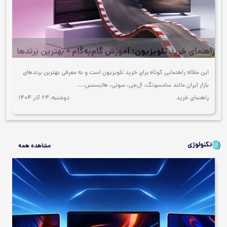
راهنمای خرید تلویزیون؛ آموزش گام‌به‌گام + بهترین برندها
این مقاله راهنمایی کوتاه برای خرید تلویزیون است و به معرفی بهترین برندهای
بازار ایران مانند سامسونگ، ال‌جی، سونی، هایسنس،...
راهنمای خرید
دوشنبه, 24 آذر 1404
تکنولوژی
مشاهده همه