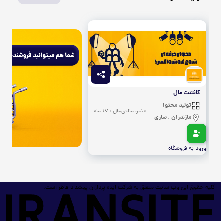
کانتنت مال
تولید محتوا
عضو مالتی‌مال : 17 ماه
مازندران , ساری
ورود به فروشگاه
کلیه حقوق این وب سایت متعلق به شرکت ایده پردازان پیشداد فاطر است.