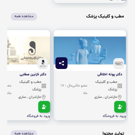
مطب و کلینیک پزشک
مشاهده همه
دکتر پونه اخلاقی
دکتر نازنین صفایی
مطب و کلینیک
مطب و کلینیک
عضو مالتی‌مال : 17
پزشک
پزشک
ماه
ماه
مازندران , ساری
مازندران , ساری
ورود به فروشگاه
ورود به فروشگاه
تولید محتوا
مشاهده همه