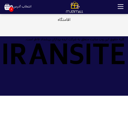
انتخاب آدرس
0
اقامتگاه
کلیه حقوق این وب سایت متعلق به شرکت ایده پردازان پیشداد فاطر است.