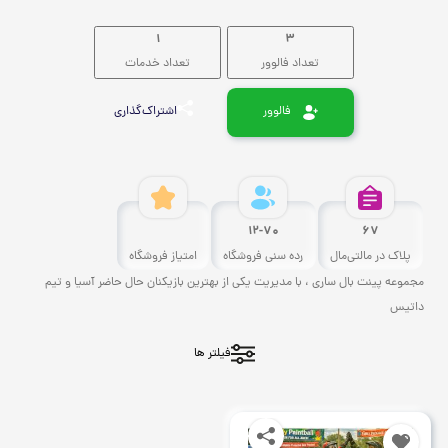
1
3
تعداد فالوور
تعداد خدمات
فالوور
اشتراک‌گذاری
12-70
67
پلاک در مالتی‌مال
رده سنی فروشگاه
امتیاز فروشگاه
مجموعه پینت بال ساری ، با مدیریت یکی از بهترین بازیکنان حال حاضر آسیا و تیم
داتیس
فیلتر ها