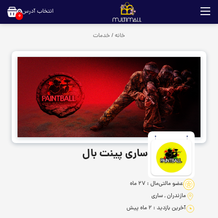
انتخاب آدرس
0
خانه
/
خدمات
ساری پینت بال
عضو مالتی‌مال : 27 ماه
مازندران , ساری
آخرین بازدید : 2 ماه پیش