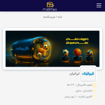
خانه
/
فروشگاه‌ها
ایرانیان
عضو مالتی‌مال : 26 ماه
مازندران , ساری
آخرین بازدید : 1 روز پیش