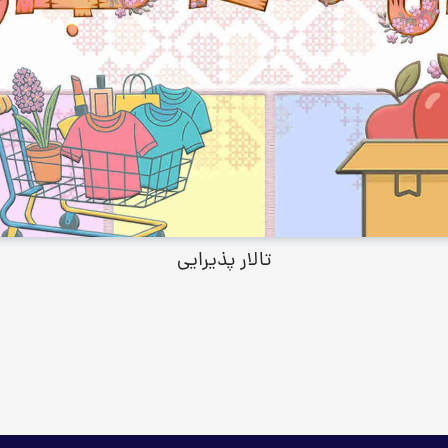
تالار پذیرایی