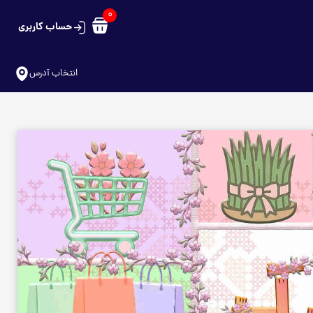
0
حساب کاربری
سبد خرید شما خالی است
انتخاب آدرس