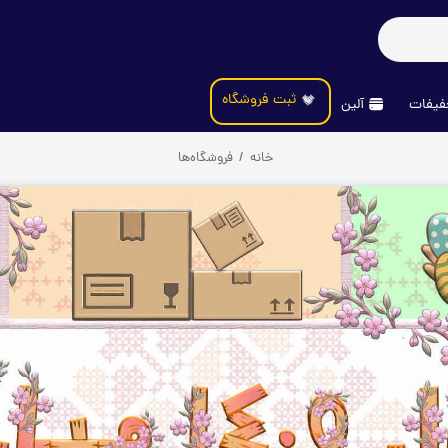
ثبت فروشگاه
یفات
آلین
خانه
/
فروشگاه‌ها