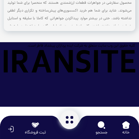
محصول سفارشی در جواهرات قطعات ارزشمندی هستند که منحصرا برای شما تولید
می‌شوند. شاید برای شما هم خرید اکسسوری‌های پیش‌ساخته و تکراری دیگر لطفی
نداشته باشد. حتی در بیشتر موارد پیداکردن جواهراتی که کاملا با سلیقه و استایل
شما همخوانی داشته باشند، کار ساده‌ای نیست. از طرفی، گاهی احتیاج دارید طرح‌های
خلاقانه یا خاصی را تبدیل به جواهرات ماندگار و منحصربه‌فرد کنید؛ در همه این موارد
احتیاج به محصولات سفارشی دارید. اگر شما هم به‌دنبال محصولات منحصربه‌فرد و
کلیه حقوق این وب سایت متعلق به شرکت ایده پردازان پیشداد فاطر است.
سفارشی هستید، بد نیست بدانید که بهترین جواهرات سفارشی را می‌توانید از
فروشگاه‌های مالتی مال تهیه کنید؛ چگونه؟ در ادامه بخوانید.
برای بررسی و خرید
طلا آب شده
و جواهر از مرکز تجاری آنلاین مالتی مال کلیک کنید.
محصول سفارشی در جواهرات: مزایا
محصول سفارشی در جواهرات مزایای مختلفی را برای شما به‌همراه دارد. در ادامه به
چند مزیت مهم خرید جواهرات سفارشی می‌پردازیم:
• در این روش امکان تعیین محدوده قیمت را دارید. طرح موردعلاقه شما می‌تواند با
وزن، ابعاد و محدوده قیمتی ساخته شود که شما تعیین می‌کنید.
خانه
جستجو
ثبت فروشگاه