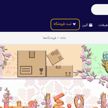
ثبت فروشگاه
یفات
آلین
خانه
/
فروشگاه‌ها