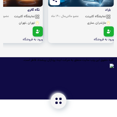
باراد
نگاه گالری
نمایشگاه کابینت
عضو مالتی‌مال : 19 ماه
نمایشگاه کابینت
عضو مالتی‌
مازندران ,ساری
تهران ,تهران
ورود به فروشگاه
ورود به فروشگاه
کلیه حقوق این وب سایت متعلق به شرکت ایده پردازان پیشداد فاطر است.
خانه
جستجو
ثبت فروشگاه