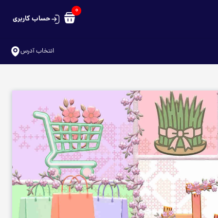
0
حساب کاربری
سبد خرید شما خالی است
انتخاب آدرس