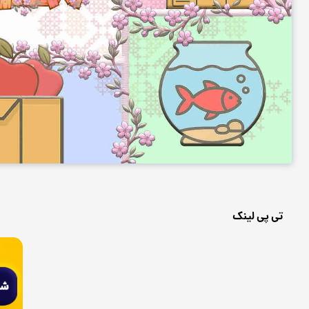
تی پی لینک