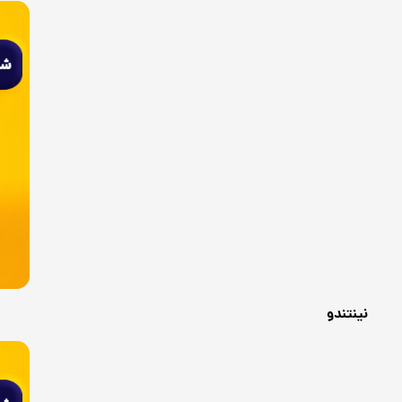
نینتندو