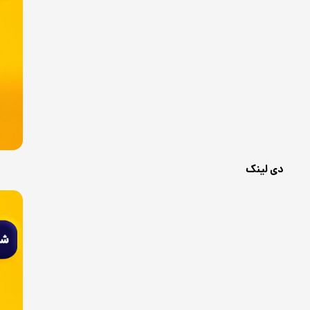
دی لینک