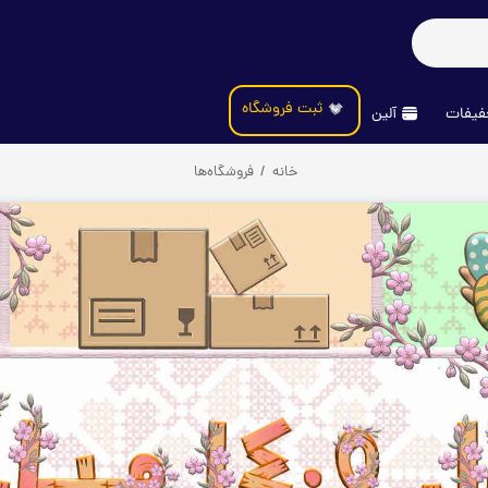
ثبت فروشگاه
یفات
آلین
خانه
/
فروشگاه‌ها