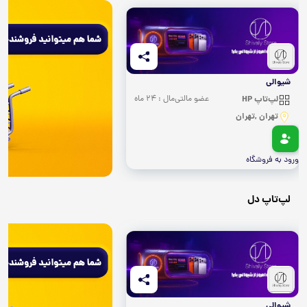
شیوالی
لپ‌تاپ HP
عضو مالتی‌مال : 24 ماه
تهران ,تهران
ورود به فروشگاه
لپ‌تاپ دل
شیوالی