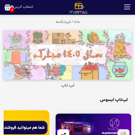
انتخاب آدرس
0
خانه
/
فروشگاه‌ها
لپ تاپ
لپ‌تاپ ایسوس