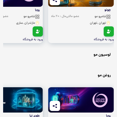
چونو
رویا
شامپو مو
عضو مالتی‌مال : 20 ماه
شامپو مو
عضو مالتی‌
تهران ,تهران
مازندران ,ساری
ورود به فروشگاه
ورود به فروشگاه
لوسیون مو
روغن مو
رویا
علوی نیا