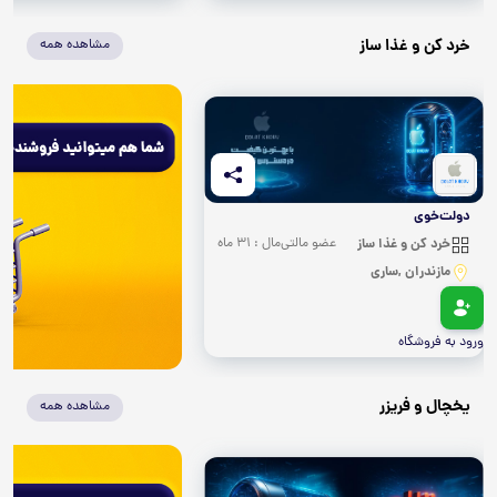
خرد کن و غذا ساز
مشاهده همه
دولت‌خوی
خرد کن و غذا ساز
عضو مالتی‌مال : 31 ماه
مازندران ,ساری
ورود به فروشگاه
یخچال و فریزر
مشاهده همه