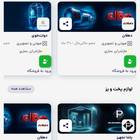
دهقان
دولت‌خوی
صوتی و تصویری
عضو مالتی‌مال : 30 ماه
صوتی و تصویری
عضو مالتی
مازندران ,ساری
مازندران ,ساری
ورود به فروشگاه
ورود به فروشگاه
لوازم پخت و پز
مشاهده همه
پاشا تجهیز
دهقان