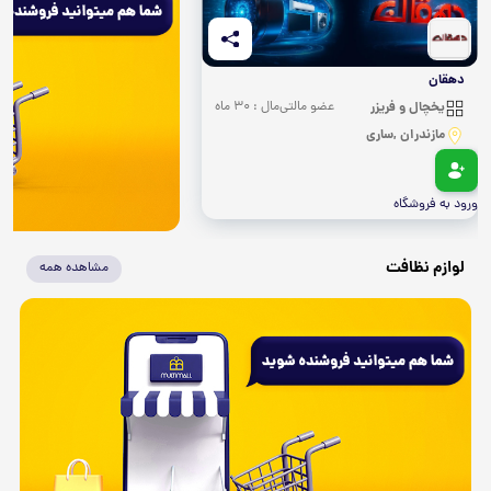
دهقان
یخچال و فریزر
عضو مالتی‌مال : 30 ماه
مازندران ,ساری
ورود به فروشگاه
لوازم نظافت
مشاهده همه