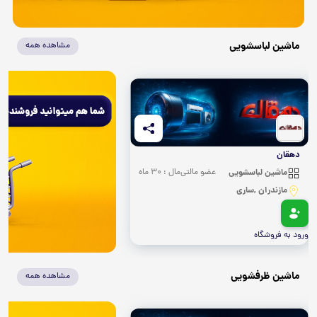
ماشین لباسشویی
مشاهده همه
دهقان
ماشین لباسشویی
عضو مالتی‌مال : 30 ماه
مازندران ,ساری
ورود به فروشگاه
ماشین ظرفشویی
مشاهده همه