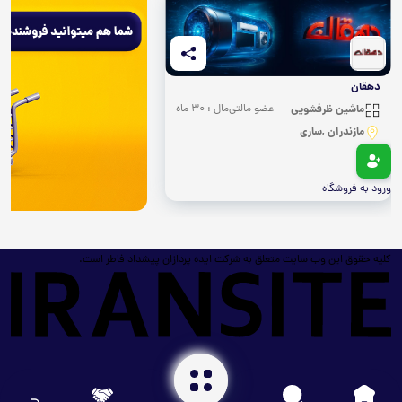
دهقان
ماشین ظرفشویی
عضو مالتی‌مال : 30 ماه
مازندران ,ساری
ورود به فروشگاه
کلیه حقوق این وب سایت متعلق به شرکت ایده پردازان پیشداد فاطر است.