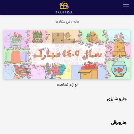
خانه
/
فروشگاه‌ها
لوازم نظافت
جارو شارژی
جاروبرقی