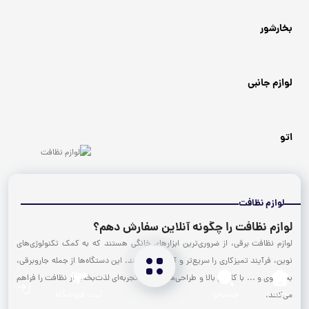
بخارشور
لوازم جانبی
اتو
لوازم نظافت
لوازم نظافت را چگونه آنلاین سفارش دهم؟
لوازم نظافت برقی، از ضروری‌ترین ابزارهای خانگی هستند که به کمک تکنولوژی‌های
نوین، فرآیند تمیزکاری را سریع‌تر و آسان‌تر می‌کنند. این دستگاه‌ها از جمله جاروبرقی،
بخارشوی و ... با کارایی بالا و طراحی‌های مدرن، تجربه‌ای لذت‌بخش از نظافت را فراهم
خانه
جستجو
ثبت فروشگاه
می‌کنند.