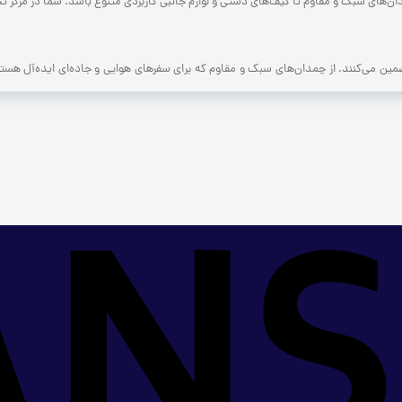
‌های سبک و مقاوم تا کیف‌های دستی و لوازم جانبی کاربردی متنوع باشد. شما در مرکز تجاری
می‌کنند. از چمدان‌های سبک و مقاوم که برای سفرهای هوایی و جاده‌ای ایده‌آل هستن
ی‌رسد، انتخاب لوازم مناسب اهمیت ویژه‌‌تری پیدا می‌کند. در این‌جا به برخی از مهم‌ترین ا
شامل موارد متعددی می‌شوند که از مهم‌ترین آن‌ها می‌توان به موارد زیر اشاره کرد:
لیت نصب آسان باشد).
دی عبارتند از: