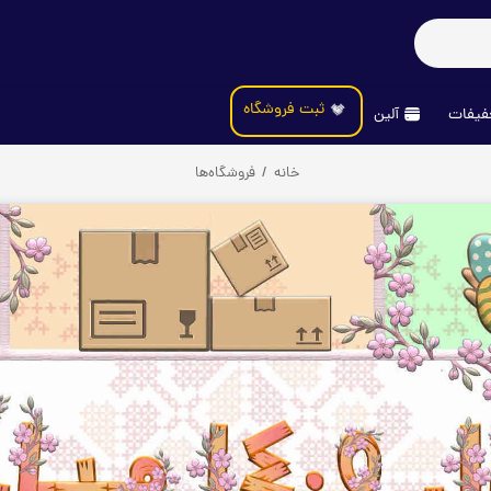
ثبت فروشگاه
یفات
آلین
خانه
/
فروشگاه‌ها