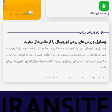
ورود به فروشگاه
لوازم ورزشی رزمی
وسایل
ورزش‌های
رزمی
اورجینال
را
از
مالتی‌مال
بخرید
وسایل ورزش‌های رزمی و تجهیزات محافظتی مربوط به آن، از جمله وسایل کاربردی و
ضروری هنرهای رزمی محسوب می‌شود. در این مطلب قصد داریم به معرفی این لوازم
مرکز تجاری آنلاین
جانبی و نحوه خرید آسان آن بپردازیم. پس، تا انتها همراه
مالتی‌مال
باشید.
خرید لوازم ورزشی
برای
اورجینال از مالتیمال کلیک کنید.
وسایل
ورزش‌های
رزمی
کدام‌اند؟
کلیه حقوق این وب سایت متعلق به شرکت ایده پردازان پیشداد فاطر است.
برخلاف تصور عموم مردم، ورزش‌های رزمی به وسایل و تجهیزات گران‌قیمت نیازی
ندارند و ورزش‌های دردسترس‌تری هستند. در زیر به معرفی لوازم و تجهیزات مورد نیاز
ورزش‌های رزمی می‌پردازیم.