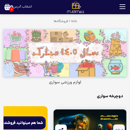
انتخاب آدرس
0
خانه
/
فروشگاه‌ها
لوازم ورزشی سواری
دوچرخه سواری