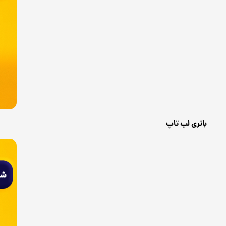
باتری لپ تاپ