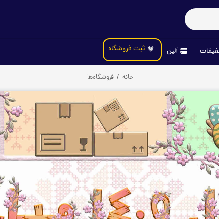
ثبت فروشگاه
یفات
آلین
خانه
/
فروشگاه‌ها