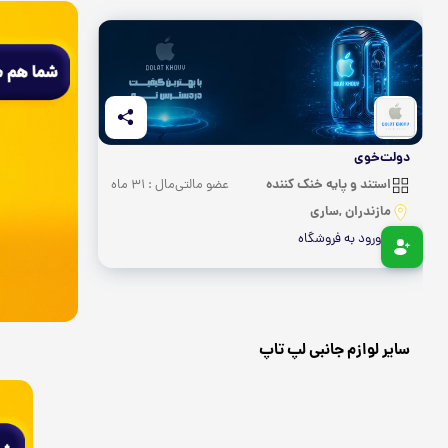
دولت‌خوی
استند و پایه خنک کننده
عضو مالتی‌مال : 31 ماه
مازندران ,ساری
ورود به فروشگاه
سایر لوازم جانبی لپ تاپ