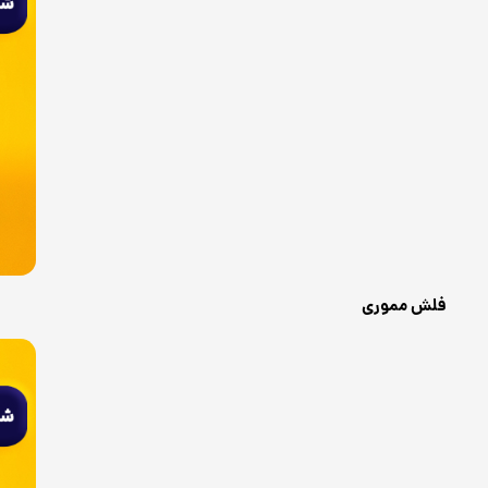
فلش مموری