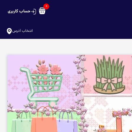
0
حساب کاربری
سبد خرید شما خالی است
انتخاب آدرس