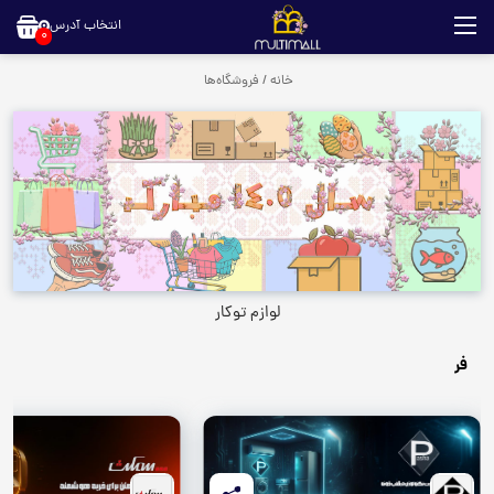
انتخاب آدرس
0
خانه
/
فروشگاه‌ها
لوازم توکار
فر